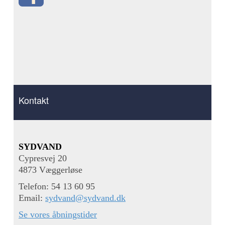
Kontakt
SYDVAND
Cypresvej 20
4873 Væggerløse
Telefon: 54 13 60 95
Email:
sydvand@sydvand.dk
Se vores åbningstider