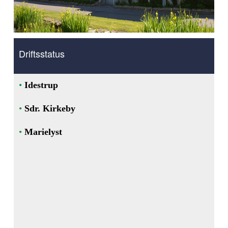
Driftsstatus
•
Idestrup
•
Sdr. Kirkeby
•
Marielyst