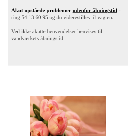
Akut opståede problemer
udenfor åbningstid
-
ring 54 13 60 95 og du viderestilles til vagten.
Ved ikke akutte henvendelser henvises til
vandværkets åbningstid