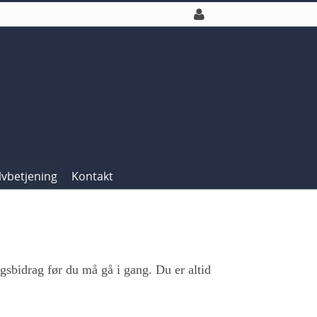
lvbetjening
Kontakt
gsbidrag før du må gå i gang. Du er altid