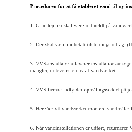
Proceduren for at få etableret vand til ny ins
1. Grundejeren skal være indmeldt på vandværk
2. Der skal være indbetalt tilslutningsbidrag. (
3. VVS-installatør afleverer installationsans
mangler, udleveres en ny af vandværket.
4. VVS firmaet udfylder opmålingsseddel på jo
5. Herefter vil vandværket montere vandmåler i
6. Når vandinstallationen er udført, returnerer