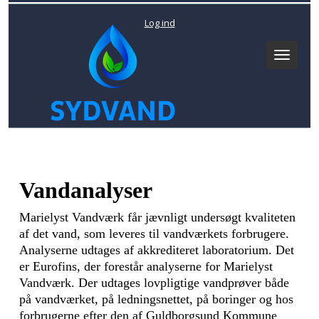
Log ind
Toggle
navigat
Vandanalyser
Marielyst Vandværk får jævnligt undersøgt kvaliteten
af det vand, som leveres til vandværkets forbrugere.
Analyserne udtages af akkrediteret laboratorium. Det
er Eurofins, der forestår analyserne for Marielyst
Vandværk. Der udtages lovpligtige vandprøver både
på vandværket, på ledningsnettet, på boringer og hos
forbrugerne efter den af Guldborgsund Kommune