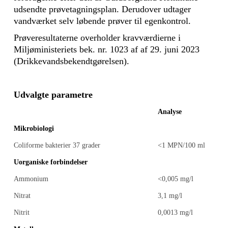
udsendte prøvetagningsplan. Derudover udtager
vandværket selv løbende prøver til egenkontrol.
Prøveresultaterne overholder kravværdierne i
Miljøministeriets bek. nr. 1023 af af 29. juni 2023
(Drikkevandsbekendtgørelsen).
Udvalgte parametre
Analyse
Mikrobiologi
Coliforme bakterier 37 grader
<1 MPN/100 ml
Uorganiske forbindelser
Ammonium
<0,005 mg/l
Nitrat
3,1 mg/l
Nitrit
0,0013 mg/l