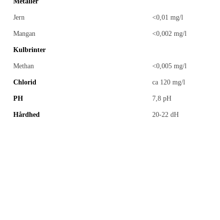
Metaller
Jern
<0,01 mg/l
Mangan
<0,002 mg/l
Kulbrinter
Methan
<0,005 mg/l
Chlorid
ca 120 mg/l
PH
7,8 pH
Hårdhed
20-22 dH