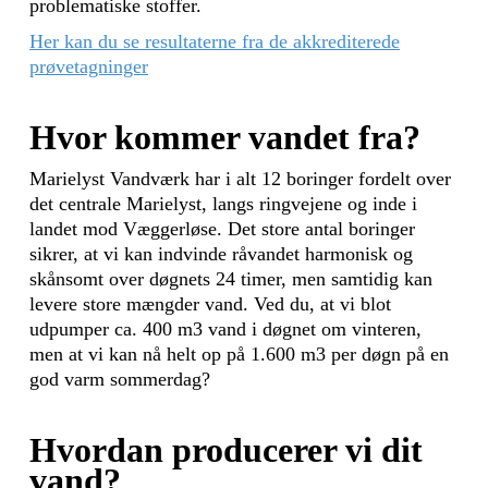
problematiske stoffer.
Her kan du se resultaterne fra de akkrediterede
prøvetagninger
Hvor kommer vandet fra?
Marielyst Vandværk har i alt 12 boringer fordelt over
det centrale Marielyst, langs ringvejene og inde i
landet mod Væggerløse. Det store antal boringer
sikrer, at vi kan indvinde råvandet harmonisk og
skånsomt over døgnets 24 timer, men samtidig kan
levere store mængder vand. Ved du, at vi blot
udpumper ca. 400 m3 vand i døgnet om vinteren,
men at vi kan nå helt op på 1.600 m3 per døgn på en
god varm sommerdag?
Hvordan producerer vi dit
vand?