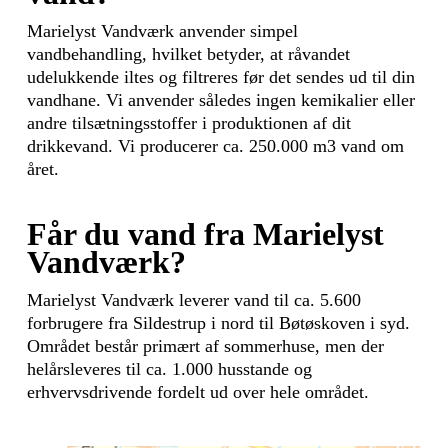
Marielyst Vandværk anvender simpel
vandbehandling, hvilket betyder, at råvandet
udelukkende iltes og filtreres før det sendes ud til din
vandhane. Vi anvender således ingen kemikalier eller
andre tilsætningsstoffer i produktionen af dit
drikkevand. Vi producerer ca. 250.000 m3 vand om
året.
Får du vand fra Marielyst
Vandværk?
Marielyst Vandværk leverer vand til ca. 5.600
forbrugere fra Sildestrup i nord til Bøtøskoven i syd.
Området består primært af sommerhuse, men der
helårsleveres til ca. 1.000 husstande og
erhvervsdrivende fordelt ud over hele området.