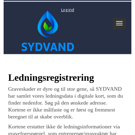
Log ind
Toggle
navigat
Ledningsregistrering
Graveskader er dyre og til stor gene, så SYDVAND
har samlet vores ledningsdata i digitale kort, som du
finder nedenfor. Søg på den ønskede adresse.
Kortene er ikke målfaste og er først og fremmest
beregnet til at skabe overblik.
Kortene erstatter ikke de ledningsinformationer via
graveforespørgel, som entreprenør/graveaktør har