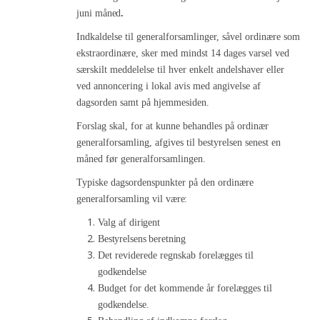
juni
måned
.
Indkaldelse til generalforsamlinger, såvel ordinære som
ekstraordinære, sker med mindst 14 dages varsel ved
særskilt meddelelse til hver enkelt andelshaver eller
ved annoncering i lokal avis med angivelse af
dagsorden samt på hjemmesiden.
Forslag skal, for at kunne behandles på ordinær
generalforsamling, afgives til bestyrelsen senest en
måned før generalforsamlingen.
Typiske dagsordenspunkter på den ordinære
generalforsamling vil
være:
Valg af
dirigent
Bestyrelsens
beretning
Det reviderede regnskab forelægges til
godkendelse
Budget for det kommende år forelægges til
godkendelse.