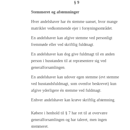
§
9
Stemmeret og
afstemninger
Hver andelshaver har én stemme uanset, hvor mange
matrikler vedkommende ejer i
forsyningsområdet.
En andelshaver kan afgive stemme ved personligt
fremmøde eller ved skriftlig
fuldmagt.
En andelshaver kan dog give fuldmagt til en anden
person i husstanden til at repræsentere sig ved
generalforsamlingen.
En andelshaver kan udover egen stemme (evt stemme
ved husstandsfuldmagt, som ovenfor beskrevet) kun
afgive yderligere én stemme ved fuldmagt.
Enhver andelshaver kan kræve skriftlig
afstemning.
Købere i henhold til § 7 har ret til at overvære
generalforsamlingen og har taleret, men ingen
stemmeret.