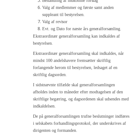
Behandling af indkomne
forslag
Valg af medlemmer og første samt anden
suppleant til
bestyrelsen.
Valg af
revisor
Evt. og Dato for næste års
generalforsamling.
Ekstraordinær generalforsamling kan indkaldes af
bestyrelsen.
Ekstraordinær generalforsamling skal indkaldes, når
mindst 100 andelshavere fremsætter skriftlig
forlangende herom til bestyrelsen, ledsaget af en
skriftlig dagsorden.
I sidstnævnte tilfælde skal generalforsamlingen
afholdes inden to måneder efter modtagelsen af den
skriftlige begæring, og dagsordenen skal udsendes med
indkaldelsen.
De på generalforsamlingen trufne beslutninger indføres
i selskabets forhandlingsprotokol, der underskrives af
dirigenten og formanden.