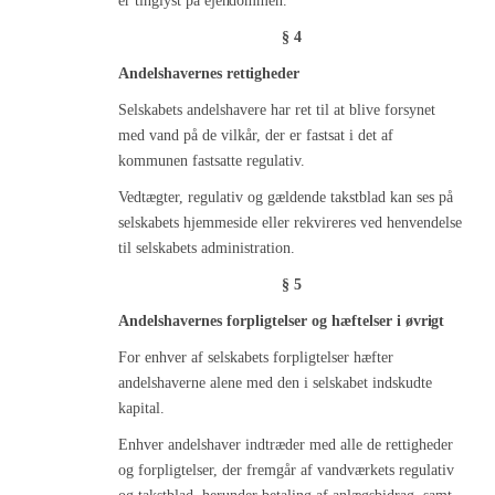
er tinglyst på
ejendommen.
§
4
Andelshavernes
rettigheder
Selskabets andelshavere har ret til at blive forsynet
med vand på de vilkår, der er fastsat i det af
kommunen fastsatte regulativ.
Vedtægter, regulativ og gældende takstblad kan ses på
selskabets hjemmeside eller rekvireres ved henvendelse
til selskabets administration.
§
5
Andelshavernes forpligtelser og hæftelser i
øvrigt
For enhver af selskabets forpligtelser hæfter
andelshaverne alene med den i selskabet indskudte
kapital.
Enhver andelshaver indtræder med alle de rettigheder
og forpligtelser, der fremgår af vandværkets regulativ